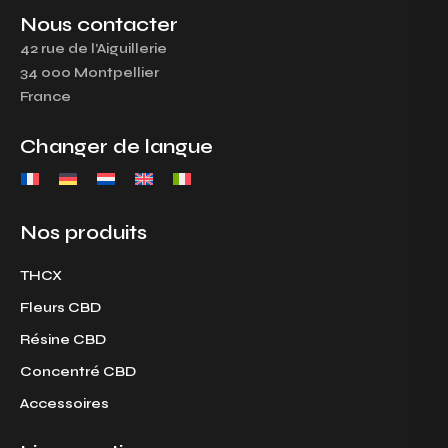
s
c
Nous contacter
t
e
42 rue de l’Aiguillerie
a
b
34 000 Montpellier
g
o
France
r
o
a
k
Changer de langue
m
Nos produits
THCX
Fleurs CBD
Résine CBD
Concentré CBD
Accessoires