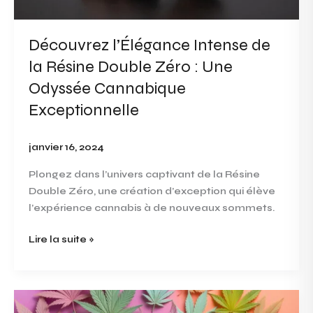
Zéro
:
Découvrez l’Élégance Intense de
Une
Odyssée
la Résine Double Zéro : Une
Cannabique
Odyssée Cannabique
Exceptionnelle
Exceptionnelle
janvier 16, 2024
Plongez dans l’univers captivant de la Résine
Double Zéro, une création d’exception qui élève
l’expérience cannabis à de nouveaux sommets.
Lire la suite »
Explorez