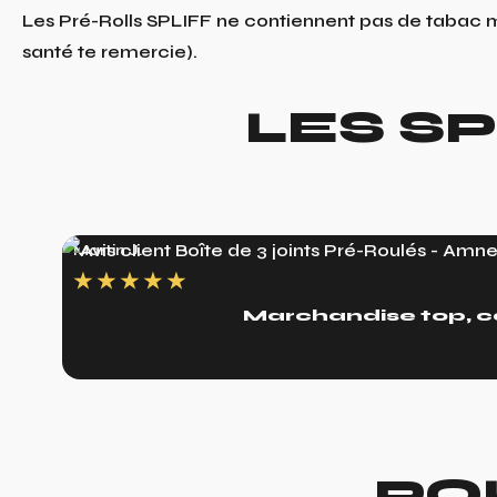
Les Pré-Rolls SPLIFF ne contiennent pas de tabac m
santé te remercie).
LES S
Martin J.
★
★
★
★
★
Marchandise top, com
PO