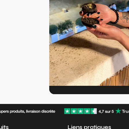
its
Liens pratiques