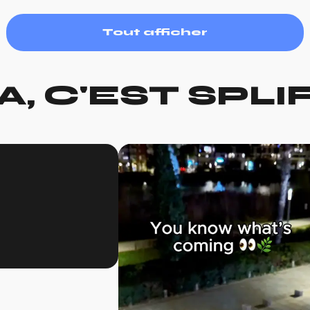
Tout afficher
A, C'EST SPLI