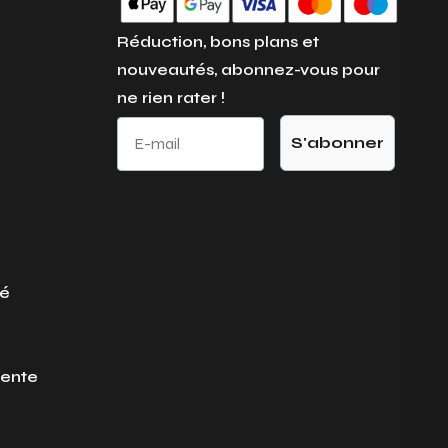
Réduction, bons plans et
nouveautés, abonnez-vous pour
ne rien rater !
E-mail
S'abonner
té
vente